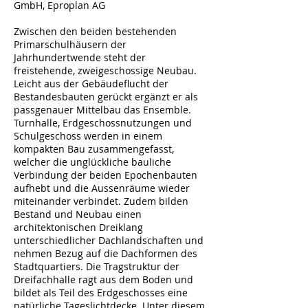
GmbH, Eproplan AG
Zwischen den beiden bestehenden
Primarschulhäusern der
Jahrhundertwende steht der
freistehende, zweigeschossige Neubau.
Leicht aus der Gebäudeflucht der
Bestandesbauten gerückt ergänzt er als
passgenauer Mittelbau das Ensemble.
Turnhalle, Erdgeschossnutzungen und
Schulgeschoss werden in einem
kompakten Bau zusammengefasst,
welcher die unglückliche bauliche
Verbindung der beiden Epochenbauten
aufhebt und die Aussenräume wieder
miteinander verbindet. Zudem bilden
Bestand und Neubau einen
architektonischen Dreiklang
unterschiedlicher Dachlandschaften und
nehmen Bezug auf die Dachformen des
Stadtquartiers. Die Tragstruktur der
Dreifachhalle ragt aus dem Boden und
bildet als Teil des Erdgeschosses eine
natürliche Tageslichtdecke. Unter diesem