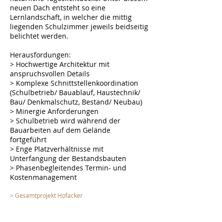
neuen Dach entsteht so eine
Lernlandschaft, in welcher die mittig
liegenden Schulzimmer jeweils beidseitig
belichtet werden.
Herausfordungen:
> Hochwertige Architektur mit
anspruchsvollen Details
> Komplexe Schnittstellenkoordination
(Schulbetrieb/ Bauablauf, Haustechnik/
Bau/ Denkmalschutz, Bestand/ Neubau)
> Minergie Anforderungen
> Schulbetrieb wird während der
Bauarbeiten auf dem Gelände
fortgeführt
> Enge Platzverhältnisse mit
Unterfangung der Bestandsbauten
> Phasenbegleitendes Termin- und
Kostenmanagement
> Gesamtprojekt Hofacker
> Aktuelle Projekte