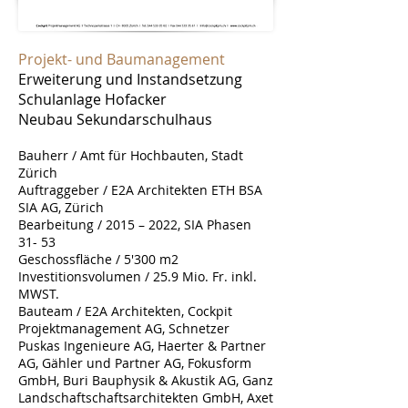
Projekt- und Baumanagement
Erweiterung und Instandsetzung
Schulanlage Hofacker
Neubau Sekundarschulhaus
Bauherr / Amt für Hochbauten, Stadt
Zürich
Auftraggeber /
E2A Architekten ETH BSA
SIA AG, Zürich
Bearbeitung / 2015 – 2022, SIA Phasen
31- 53
Geschossfläche / 5'300 m2
Investitionsvolumen / 25.9 Mio. Fr. inkl.
MWST.
Bauteam / E2A Architekten, Cockpit
Projektmanagement AG, Schnetzer
Puskas Ingenieure AG, Haerter & Partner
AG, Gähler und Partner AG, Fokusform
GmbH, Buri Bauphysik & Akustik AG, Ganz
Landschaftschaftsarchitekten GmbH, Axet