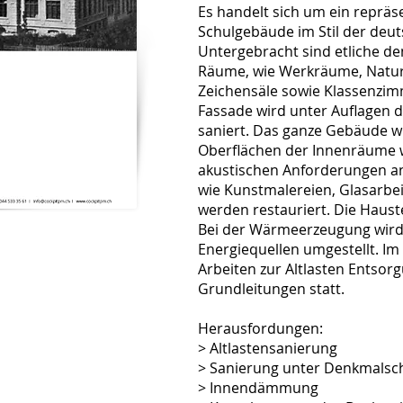
Es handelt sich um ein repräse
Schulgebäude im Stil der deu
Untergebracht sind etliche d
Räume, wie Werkräume, Natu
Zeichensäle sowie Klassenzi
Fassade wird unter Auflagen 
saniert. Das ganze Gebäude wi
Oberflächen der Innenräume 
akustischen Anforderungen an
wie Kunstmalereien, Glasarbei
werden restauriert. Die Haust
Bei der Wärmeerzeugung wird
Energiequellen umgestellt. Im
Arbeiten zur Altlasten Entsor
Grundleitungen statt.
Herausfordungen:
> Altlastensanierung
> Sanierung unter Denkmalsc
> Innendämmung