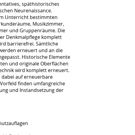
ntatives, späthistorisches
tschen Neurenaissance.
em Unterricht bestimmten
rkunderäume, Musikzimmer,
mmer und Gruppenräume. Die
der Denkmalpflege komplett
rd barrierefrei. Sämtliche
werden erneuert und an die
gepasst. Historische Elemente
ten und originale Oberflächen
echnik wird komplett erneuert.
 dabei auf erneuerbare
 Vorfeld finden umfangreiche
gung und Instandsetzung der
hutzauflagen